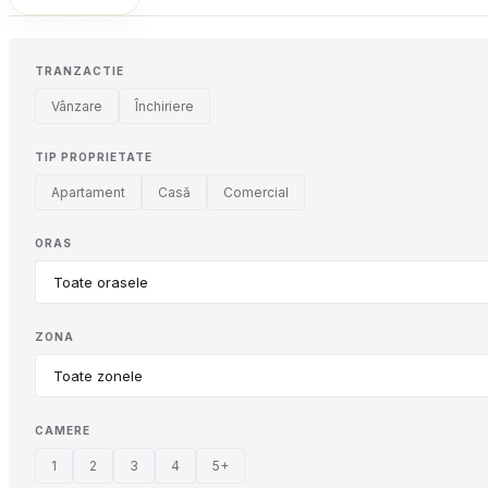
TRANZACTIE
Vânzare
Închiriere
TIP PROPRIETATE
Apartament
Casă
Comercial
ORAS
ZONA
CAMERE
1
2
3
4
5+